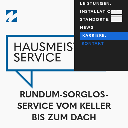
LEISTUNGEN.
INSTALLATIONEN.
STANDORTE.
NEWS.
KARRIERE.
KONTAKT
HAUSMEISTER-
SERVICE
RUNDUM-SORGLOS-
SERVICE VOM KELLER
BIS ZUM DACH